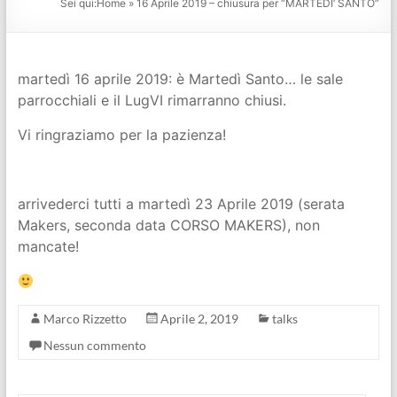
Sei qui:
Home
»
16 Aprile 2019 – chiusura per “MARTEDI’ SANTO”
martedì 16 aprile 2019: è Martedì Santo… le sale
parrocchiali e il LugVI rimarranno chiusi.
Vi ringraziamo per la pazienza!
arrivederci tutti a martedì 23 Aprile 2019 (serata
Makers, seconda data CORSO MAKERS), non
mancate!
Marco Rizzetto
Aprile 2, 2019
talks
Nessun commento