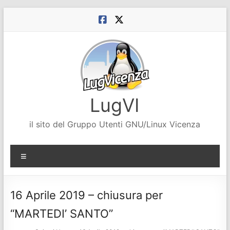
Salta
al
contenuto
LugVI
il sito del Gruppo Utenti GNU/Linux Vicenza
Menu
16 Aprile 2019 – chiusura per
“MARTEDI’ SANTO”