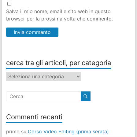
Salva il mio nome, email e sito web in questo
browser per la prossima volta che commento.
cerca tra gli articoli, per categoria
cerca
tra
gli
articoli,
per
categoria
Commenti recenti
primo
su
Corso Video Editing (prima serata)