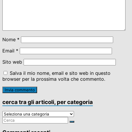
Nome
*
Email
*
Sito web
Salva il mio nome, email e sito web in questo
browser per la prossima volta che commento.
cerca tra gli articoli, per categoria
cerca
tra
gli
articoli,