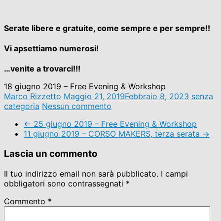
Serate libere e gratuite, come sempre e per sempre!!
Vi apsettiamo numerosi!
…venite a trovarci!!!
18 giugno 2019 – Free Evening & Workshop
Marco Rizzetto
Maggio 21, 2019
Febbraio 8, 2023
senza
categoria
Nessun commento
←
25 giugno 2019 – Free Evening & Workshop
11 giugno 2019 – CORSO MAKERS, terza serata
→
Lascia un commento
Il tuo indirizzo email non sarà pubblicato.
I campi
obbligatori sono contrassegnati
*
Commento
*