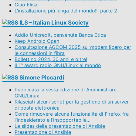
Ciao Elisa!
L’installazione più lunga del mondo!!! parte 2
ILS – Italian Linux Society
Addio Unicredit, benvenuta Banca Etica
Keep Android Open
Consultazione AGCOM 2025 sul modem libero per
le connessioni in fibra
Bollettino 2024, 30 anni e oltre!
Il 1° award radio GNU/Linux al mondo
Simone Piccardi
Pubblicata la sesta edizione di Amministrare
GNU/Linux
Rilasciati alcuni script per la gestione di un server
di posta elettronica
Come rimuovere alcune funzionalità di Firefox fra
l’indesiderato e l’insopportabile…
Le slides della presentazione di Ansible
Presentazione di Ansible