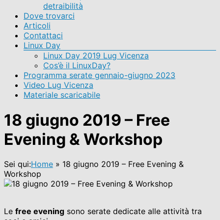
detraibilità
Dove trovarci
Articoli
Contattaci
Linux Day
Linux Day 2019 Lug Vicenza
Cos’è il LinuxDay?
Programma serate gennaio-giugno 2023
Video Lug Vicenza
Materiale scaricabile
18 giugno 2019 – Free
Evening & Workshop
Sei qui:
Home
»
18 giugno 2019 – Free Evening &
Workshop
Le
free evening
sono serate dedicate alle attività tra