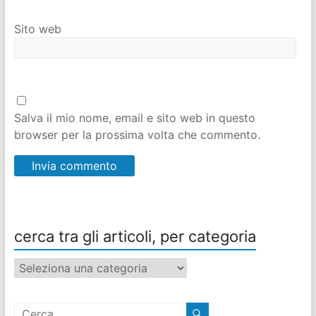
Sito web
Salva il mio nome, email e sito web in questo
browser per la prossima volta che commento.
cerca tra gli articoli, per categoria
cerca
tra
gli
articoli,