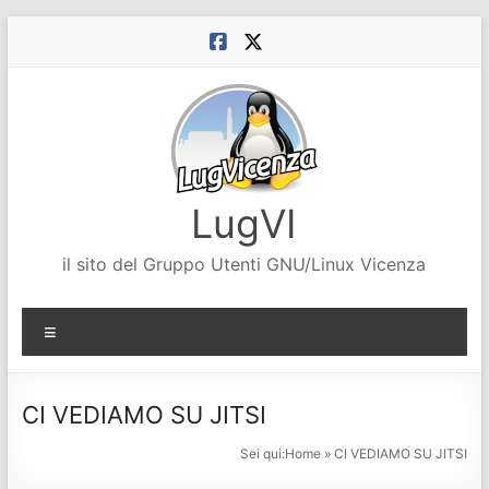
Salta
al
contenuto
LugVI
il sito del Gruppo Utenti GNU/Linux Vicenza
Menu
CI VEDIAMO SU JITSI
Sei qui:
Home
»
CI VEDIAMO SU JITSI