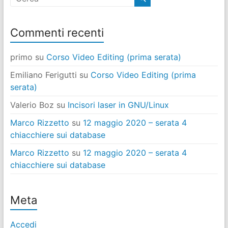
per
categoria
Commenti recenti
primo
su
Corso Video Editing (prima serata)
Emiliano Ferigutti
su
Corso Video Editing (prima
serata)
Valerio Boz
su
Incisori laser in GNU/Linux
Marco Rizzetto
su
12 maggio 2020 – serata 4
chiacchiere sui database
Marco Rizzetto
su
12 maggio 2020 – serata 4
chiacchiere sui database
Meta
Accedi