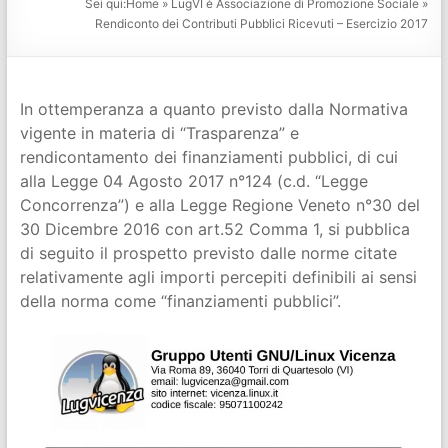
Sei qui:
Home
»
LugVI è Associazione di Promozione Sociale
»
Rendiconto dei Contributi Pubblici Ricevuti – Esercizio 2017
In ottemperanza a quanto previsto dalla Normativa
vigente in materia di “Trasparenza” e
rendicontamento dei finanziamenti pubblici, di cui
alla Legge 04 Agosto 2017 n°124 (c.d. “Legge
Concorrenza”) e alla Legge Regione Veneto n°30 del
30 Dicembre 2016 con art.52 Comma 1, si pubblica
di seguito il prospetto previsto dalle norme citate
relativamente agli importi percepiti definibili ai sensi
della norma come “finanziamenti pubblici”.