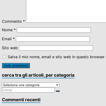
Commento
*
Nome
*
Email
*
Sito web
Salva il mio nome, email e sito web in questo browser
cerca tra gli articoli, per categoria
cerca
tra
gli
articoli,
Commenti recenti
per