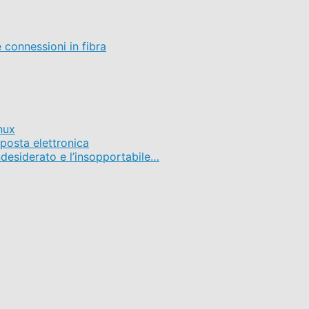
connessioni in fibra
nux
i posta elettronica
ndesiderato e l’insopportabile…