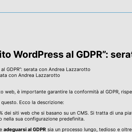
ito WordPress al GDPR”: sera
 al GDPR”: serata con Andrea Lazzarotto
o web, è importante garantire la conformità al GDPR, rispet
 questo. Ecco la descrizione:
5% dei siti web che si basano su un CMS. Si tratta di una p
 nella sua configurazione predefinita.
he
adeguarsi al GDPR
sia un processo lungo, tedioso e ol