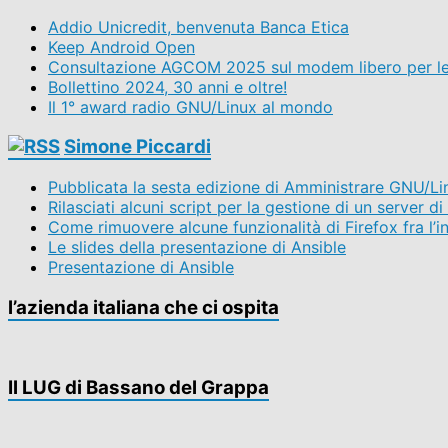
Addio Unicredit, benvenuta Banca Etica
Keep Android Open
Consultazione AGCOM 2025 sul modem libero per le 
Bollettino 2024, 30 anni e oltre!
Il 1° award radio GNU/Linux al mondo
Simone Piccardi
Pubblicata la sesta edizione di Amministrare GNU/Li
Rilasciati alcuni script per la gestione di un server d
Come rimuovere alcune funzionalità di Firefox fra l’i
Le slides della presentazione di Ansible
Presentazione di Ansible
l’azienda italiana che ci ospita
Il LUG di Bassano del Grappa