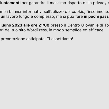
giustamenti
per garantire il massimo rispetto della privacy de
 banner informativi sull’utilizzo dei cookie, l’inserimento d
 un lavoro lungo e complesso, ma si può fare
in pochi pass
iugno 2023 alle ore 21:00
presso il Centro Giovanile di Tor
atori del tuo sito WordPress, in modo semplice ed efficace!
a prenotazione anticipata. Ti aspettiamo!