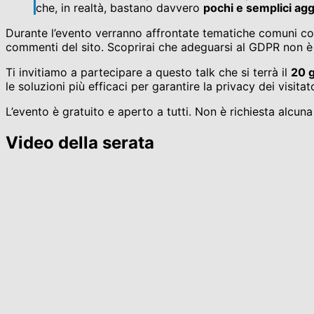
che, in realtà, bastano davvero
pochi e semplici ag
Durante l’evento verranno affrontate tematiche comuni come i
commenti del sito. Scoprirai che adeguarsi al GDPR non è
Ti invitiamo a partecipare a questo talk che si terrà il
20 g
le soluzioni più efficaci per garantire la privacy dei visit
L’evento è gratuito e aperto a tutti. Non è richiesta alcun
Video della serata