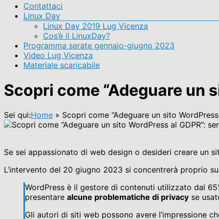
Contattaci
Linux Day
Linux Day 2019 Lug Vicenza
Cos’è il LinuxDay?
Programma serate gennaio-giugno 2023
Video Lug Vicenza
Materiale scaricabile
Scopri come “Adeguare un s
Sei qui:
Home
»
Scopri come “Adeguare un sito WordPress
Se sei appassionato di web design o desideri creare un sit
L’intervento del 20 giugno 2023 si concentrerà proprio su
WordPress è il gestore di contenuti utilizzato dal 6
presentare
alcune problematiche di privacy
se usato
Gli autori di siti web possono avere l’impressione c